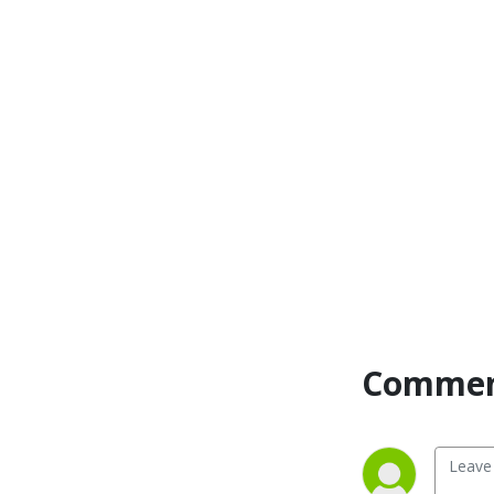
Commen