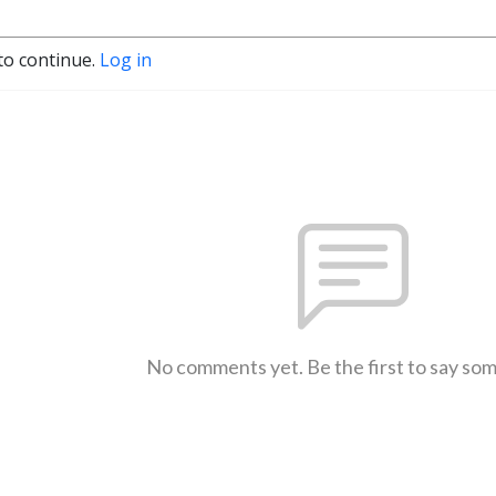
to continue.
Log in
No comments yet. Be the first to say so