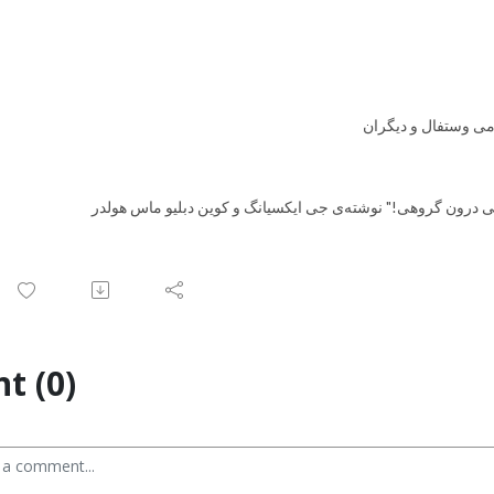
t (0)