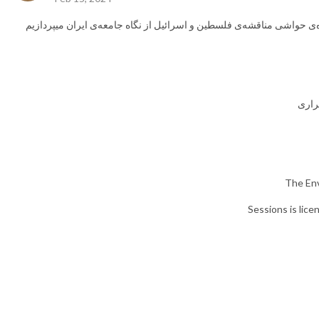
The Env
Sessions is lic