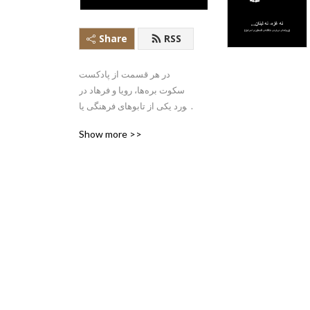
Share
RSS
در هر قسمت از پادکست 
سکوت بره‌ها، رویا و فرهاد در 
مورد یکی از تابوهای فرهنگی یا 
اجتماعی بحث و گفتگو می‌کنند.
Show more >>