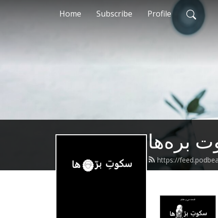
Home
Subscribe
Profile
https://feed.podb