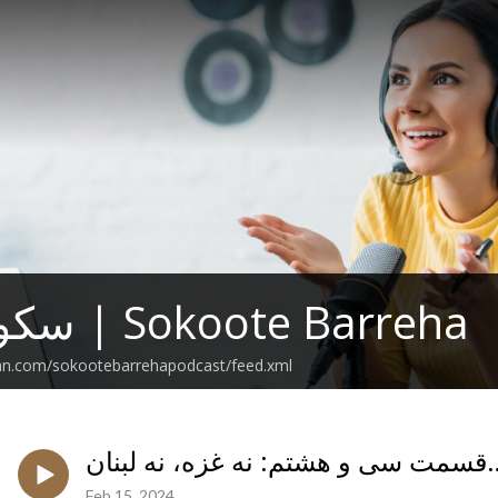
سکوت بره‌ها | Sokoote Barreha
ean.com/sokootebarrehapodcast/feed.xml
نه غزه، نه لبنان…
Feb 15, 2024